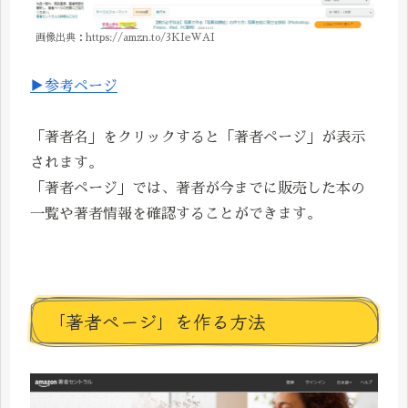
画像出典：https://amzn.to/3KIeWAI
▶参考ページ
「著者名」をクリックすると「著者ページ」が表示
されます。
「著者ページ」では、著者が今までに販売した本の
一覧や著者情報を確認することができます。
「著者ページ」を作る方法