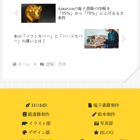
目...
Amazonの電子書籍の印税を
「35％」から「70％」に上げる４大
条件
本の「ソフトカバー」と「ハードカバ
ー」の違いとは？
ホーム
登録・方法
HOME
電子書籍制作
紙書籍制作
絵本制作
イラスト部
写真部
デザイン部
BLOG