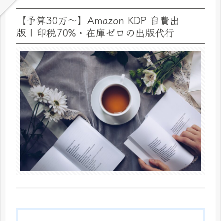
【予算30万～】Amazon KDP 自費出
版 | 印税70%・在庫ゼロの出版代行