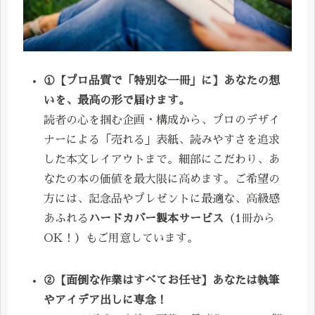
①【プロ品質で「特別な一冊」に】あなたの想
いを、最高の形で届けます。
読者の心を掴む企画・構成から、プロのデザイ
ナーによる「売れる」表紙、読みやすさを追求
した本文レイアウトまで。細部にこだわり、あ
なたの本の価値を最大限に高めます。ご希望の
方には、記念品やプレゼントに最適な、高級感
あふれる
ハードカバー製本サービス
（1冊から
OK！）もご用意しています。
②【面倒な作業はすべてお任せ】あなたは執筆
やアイデア出しに専念！