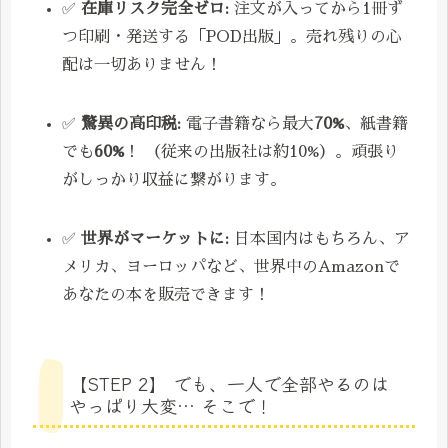
✅
在庫リスク完全ゼロ:
注文が入ってから1冊ず
つ印刷・発送する「POD出版」。売れ残りの心
配は一切ありません！
✅
驚異の高印税:
電子書籍なら最大
70%
、紙書籍
でも
60%
！ （従来の出版社は約10%）。頑張り
がしっかり収益に繋がります。
✅
世界がマーケットに:
日本国内はもちろん、ア
メリカ、ヨーロッパなど、世界中のAmazonで
あなたの本を販売できます！
【STEP 2】 でも、一人で全部やるのは
やっぱり大変… そこで！