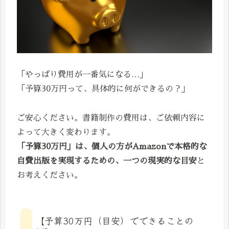
「やっぱり費用が一番気になる…」
「予算30万円って、具体的に何ができるの？」
ご安心ください。書籍制作の費用は、ご依頼内容に
よって大きく変わります。
「予算30万円」は、個人の方がAmazonで本格的な
自費出版を実現するための、一つの現実的な目安
と
お考えください。
【予算30万円（目安）でできることの