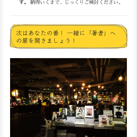
す。
納得いくまで、じっくりご検討ください。
次はあなたの番！ 一緒に「著者」へ
の扉を開きましょう！