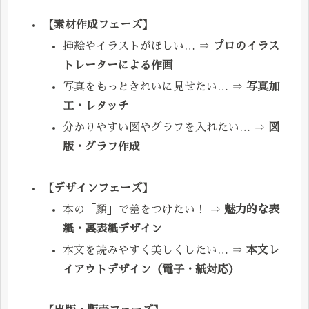
【素材作成フェーズ】
挿絵やイラストがほしい… ⇒
プロのイラス
トレーターによる作画
写真をもっときれいに見せたい… ⇒
写真加
工・レタッチ
分かりやすい図やグラフを入れたい… ⇒
図
版・グラフ作成
【デザインフェーズ】
本の「顔」で差をつけたい！ ⇒
魅力的な表
紙・裏表紙デザイン
本文を読みやすく美しくしたい… ⇒
本文レ
イアウトデザイン（電子・紙対応）