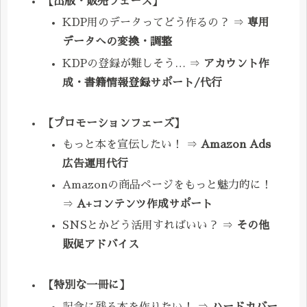
【出版・販売フェーズ】
KDP用のデータってどう作るの？ ⇒
専用
データへの変換・調整
KDPの登録が難しそう… ⇒
アカウント作
成・書籍情報登録サポート/代行
【プロモーションフェーズ】
もっと本を宣伝したい！ ⇒
Amazon Ads
広告運用代行
Amazonの商品ページをもっと魅力的に！
⇒
A+コンテンツ作成サポート
SNSとかどう活用すればいい？ ⇒
その他
販促アドバイス
【特別な一冊に】
記念に残る本を作りたい！ ⇒
ハードカバー