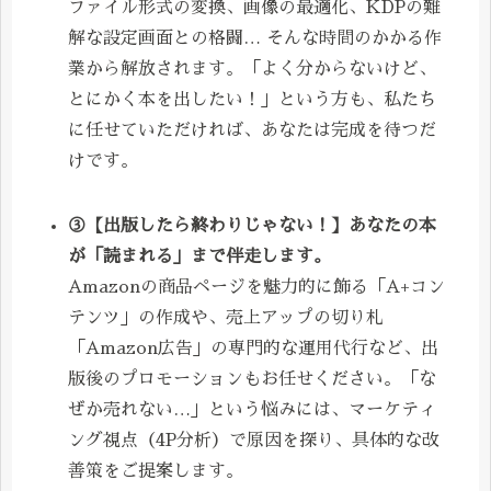
ファイル形式の変換、画像の最適化、KDPの難
解な設定画面との格闘… そんな時間のかかる作
業から解放されます。「よく分からないけど、
とにかく本を出したい！」という方も、私たち
に任せていただければ、あなたは完成を待つだ
けです。
③【出版したら終わりじゃない！】あなたの本
が「読まれる」まで伴走します。
Amazonの商品ページを魅力的に飾る「A+コン
テンツ」の作成や、売上アップの切り札
「Amazon広告」の専門的な運用代行など、出
版後のプロモーションもお任せください。「な
ぜか売れない…」という悩みには、マーケティ
ング視点（4P分析）で原因を探り、具体的な改
善策をご提案します。