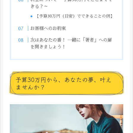
きる？～
【予算30万円（目安）でできることの例】
お客様へのお約束
次はあなたの番！ 一緒に「著者」への扉
を開きましょう！
予算30万円から、あなたの夢、叶え
ませんか？