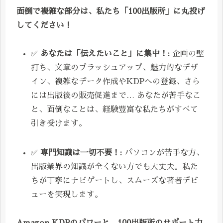
面倒で複雑な部分は、私たち「100出版所」に丸投げ
してください！
✅
あなたは「伝えたいこと」に集中！:
企画の壁
打ち、文章のブラッシュアップ、魅力的なデザ
イン、複雑なデータ作成やKDPへの登録、さら
には出版後の販売促進まで… あなたが苦手なこ
と、面倒なことは、経験豊富な私たちがすべて
引き受けます。
✅
専門知識は一切不要！:
パソコンが苦手な方、
出版業界の知識が全くない方でも大丈夫。私た
ちが丁寧にナビゲートし、スムーズな著者デビ
ューを実現します。
Amazon KDPのパワーと、100出版所のサポート力