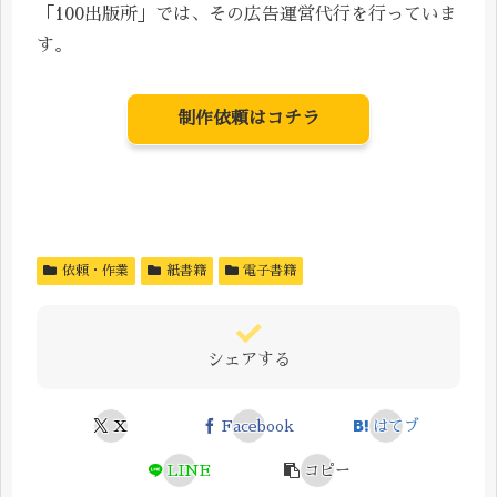
「100出版所」では、その広告運営代行を行っていま
す。
制作依頼はコチラ
依頼・作業
紙書籍
電子書籍
シェアする
X
Facebook
はてブ
LINE
コピー