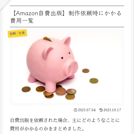
【Amazon自費出版】制作依頼時にかかる
費用一覧
依頼・作業
2023.07.04
2023.10.17
自費出版を依頼された場合、主にどのようなことに
費用がかかるのかをまとめました。