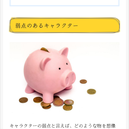
弱点のあるキャラクター
キャラクターの弱点と言えば、どのような物を想像