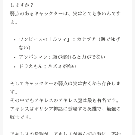
しますか？
弱点のあるキャラクターは、実はとても多いんです
よ。
ワンピースの「ルフィ」：カナヅチ（海で泳げ
ない）
アンパンマン：顔が濡れると力がでない
ドラえもん：ネズミが怖い
そしてキャラクターの弱点は実は古くから存在しま
す。
その中でもアキレスのアキレス腱は最も有名です。
アキレスはギリシア神話に登場する英雄で、最強の
戦士です。
アキレスの母親が、アキレスが赤ん坊の時に、不死